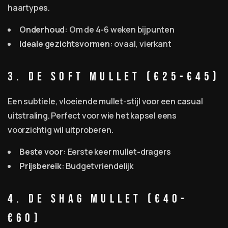
haartypes.
Onderhoud
: Om de 4-6 weken bijpunten
Ideale gezichtsvormen
: ovaal, vierkant
3. De Soft Mullet (€25-€45)
Een subtiele, vloeiende mullet-stijl voor een casual
uitstraling. Perfect voor wie het kapsel eens
voorzichtig wil uitproberen.
Beste voor
: Eerste keer mullet-dragers
Prijsbereik
: Budgetvriendelijk
4. De Shag Mullet (€40-
€60)