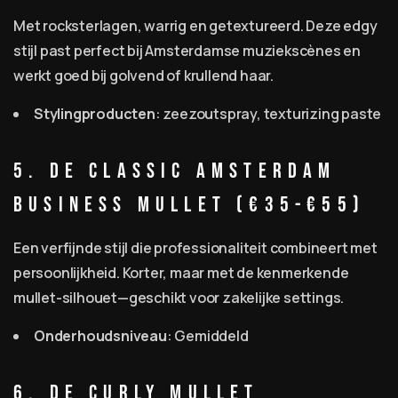
Met rocksterlagen, warrig en getextureerd. Deze edgy
stijl past perfect bij Amsterdamse muziekscènes en
werkt goed bij golvend of krullend haar.
Stylingproducten
: zeezoutspray, texturizing paste
5. De Classic Amsterdam
Business Mullet (€35-€55)
Een verfijnde stijl die professionaliteit combineert met
persoonlijkheid. Korter, maar met de kenmerkende
mullet-silhouet—geschikt voor zakelijke settings.
Onderhoudsniveau
: Gemiddeld
6. De Curly Mullet