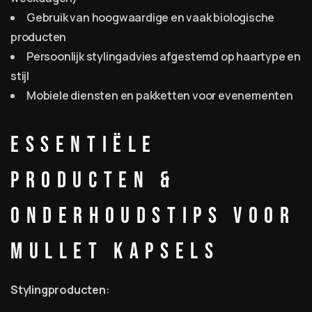
Gebruik van hoogwaardige en vaak biologische
producten
Persoonlijk stylingadvies afgestemd op haartype en
stijl
Mobiele diensten en pakketten voor evenementen
Essentiële
Producten &
Onderhoudstips voor
Mullet Kapsels
Stylingproducten
: