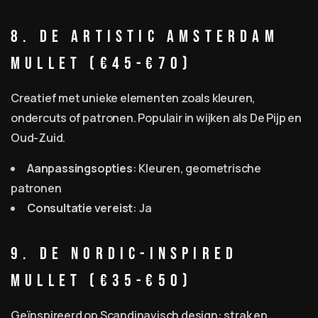
8. De Artistic Amsterdam
Mullet (€45-€70)
Creatief met unieke elementen zoals kleuren,
ondercuts of patronen. Populair in wijken als De Pijp en
Oud-Zuid.
Aanpassingsopties
: Kleuren, geometrische
patronen
Consultatie vereist
: Ja
9. De Nordic-Inspired
Mullet (€35-€50)
Geïnspireerd op Scandinavisch design: strak en