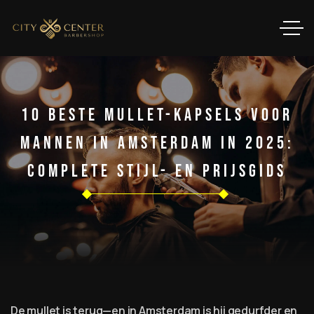
10 Beste Mullet-Kapsels Voor
Mannen In Amsterdam In 2025:
Complete Stijl- En Prijsgids
De mullet is terug—en in Amsterdam is hij gedurfder en