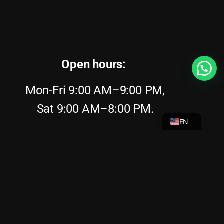
Open hours:
Mon-Fri 9:00 AM–9:00 PM,
NL
Sat 9:00 AM–8:00 PM.
EN
Sun 9:00 AM–8:00 PM.
Phone:
+31646308882
Address:
Stationsplein 41m, 1012 AB
Amsterdam