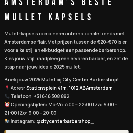
Amsterdam’s Beste
Mullet Kapsels
Mullet-kapsels combineren internationale trends met
Amsterdamse flair. Met prijzen tussen de €20-€70 is er
voor elke stijl en elk budget een passende barbershop.
Kies jouw stijl, raadpleeg een ervaren barbier, en zet de
stap naar jouw ideale 2025 mullet.
Boek jouw 2025 Mullet bij City Center Barbershop!
Adres:
Stationsplein 41m, 1012 AB Amsterdam
Telefoon: +31 646 308 882
Openingstijden: Ma-Vr: 7:00 – 22:00 | Za: 9:00 –
21:00 | Zo: 9:00 – 20:00
Instagram:
@citycenterbarbershop_