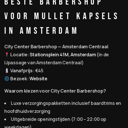
Beste Barbershop
voor Mullet Kapsels
in Amsterdam
City Center Barbershop — Amsterdam Centraal
Locatie
:
Stationsplein 41M, Amsterdam
(in de
IJpassage van Amsterdam Centraal)
Vanafprijs
: €45
Bezoek
:
Website
Waarom kiezen voor City Center Barbershop?
Luxe verzorgingspakketten inclusief baardtrims en
hoofdhuidverzorging
Uitgebreide openingstijden (7:00 – 22:00 op
weekdagen)