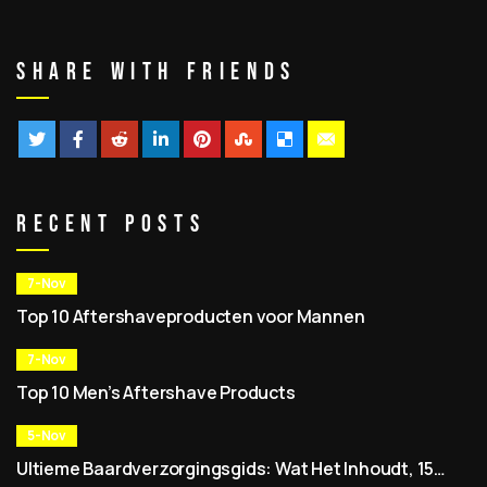
Share With Friends
Recent Posts
7-Nov
Top 10 Aftershaveproducten voor Mannen
7-Nov
Top 10 Men’s Aftershave Products
5-Nov
Ultieme Baardverzorgingsgids: Wat Het Inhoudt, 15