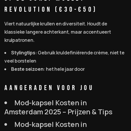
Revolution (€30-€50)
Viert natuurlijke krullen en diversiteit. Houdt de
klassieke langere achterkant, maar accentueert
krulpatronen.
Stylingtips
: Gebruik kruldefiniërende crème, niet te
veel borstelen
Beste seizoen
: het hele jaar door
Aangeraden Voor Jou
Mod-kapsel Kosten in
Amsterdam 2025 – Prijzen & Tips
Mod-kapsel Kosten in