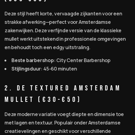
Deze stijl heeft korte, vervaagde zijkanten voor een
strakke afwerking—perfect voor Amsterdamse
zakenwijken. Deze verfijnde versie van de klassieke
mullet werkt uitstekend in professionele omgevingen
en behoudt toch een edgy uitstraling.
Beste barbershop
: City Center Barbershop
Stijlingsduur
: 45-60 minuten
2. De Textured Amsterdam
Mullet (€30-€50)
Deze moderne variatie voegt diepte en dimensie toe
met lagen en textuur. Populair onder Amsterdamse
creatievelingen en geschikt voor verschillende