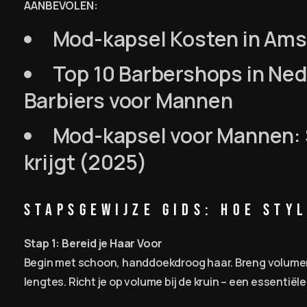
AANBEVOLEN:
Mod-kapsel Kosten in Amst
Top 10 Barbershops in Ned
Barbiers voor Mannen
Mod-kapsel voor Mannen: S
krijgt (2025)
Stapsgewijze Gids: Hoe Sty
Stap 1: Bereid je Haar Voor
Begin met schoon, handdoekdroog haar. Breng volume
lengtes. Richt je op volume bij de kruin – een essentiël