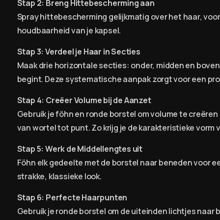
Stap 2: Breng Hittebescherming aan
Spray hittebescherming gelijkmatig over het haar, voo
houdbaarheid van je kapsel.
Stap 3: Verdeel je Haar in Secties
Maak drie horizontale secties: onder, midden en boven.
begint. Deze systematische aanpak zorgt voor een pro
Stap 4: Creëer Volume bij de Aanzet
Gebruik je föhn en ronde borstel om volume te creëren 
van wortel tot punt. Zo krijg je de karakteristieke vorm
Stap 5: Werk de Middellengtes uit
Föhn elk gedeelte met de borstel naar beneden voor een 
strakke, klassieke look.
Stap 6: Perfecte Haarpunten
Gebruik je ronde borstel om de uiteinden lichtjes naar bi