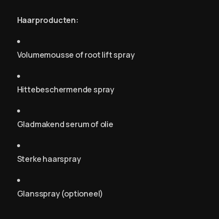
Haarproducten:
Volumemousse of root lift spray
Hittebeschermende spray
Gladmakend serum of olie
Sterke haarspray
Glansspray (optioneel)