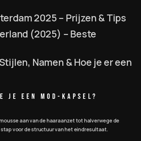
erdam 2025 – Prijzen & Tips
erland (2025) – Beste
tijlen, Namen & Hoe je er een
le je een Mod-Kapsel?
mousse aan van de haaraanzet tot halverwege de
e stap voor de structuur van het eindresultaat.