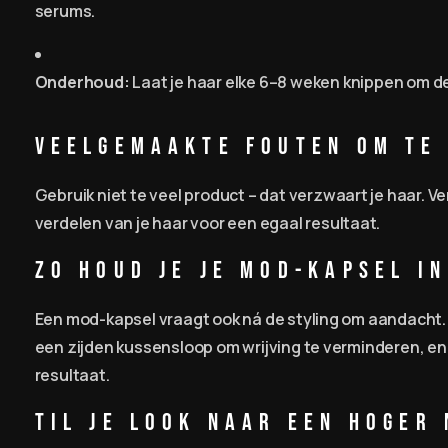
serums.
Onderhoud:
Laat je haar elke 6–8 weken knippen om de
Veelgemaakte Fouten om te
Gebruik niet te veel product – dat verzwaart je haar. V
verdelen van je haar voor een egaal resultaat.
Zo Houd je je Mod-Kapsel i
Een mod-kapsel vraagt ook ná de styling om aandacht
een zijden kussensloop om wrijving te verminderen, en
resultaat.
Til je Look naar een Hoger