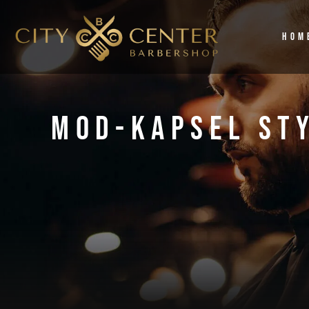
Hom
Mod-Kapsel Sty