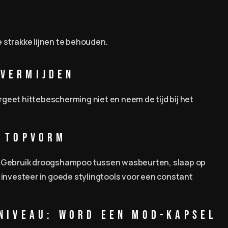
 strakke lijnen te behouden.
 Vermijden
ergeet hittebescherming niet en neem de tijd bij het
n Topvorm
. Gebruik droogshampoo tussen wasbeurten, slaap op
 investeer in goede stylingtools voor een constant
 Niveau: Word een Mod-Kapsel