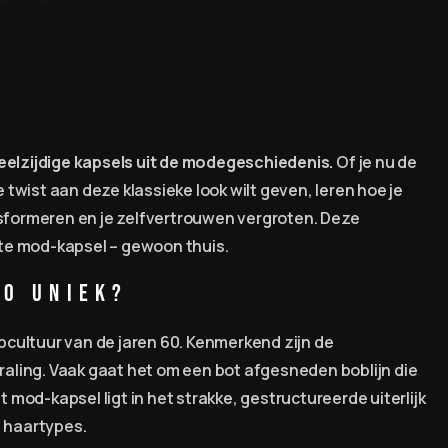
eelzijdige kapsels uit de modegeschiedenis.
Of je nu de
wist aan deze klassieke look wilt geven, leren hoe je
nsformeren en je zelfvertrouwen vergroten. Deze
ecte mod-kapsel – gewoon thuis.
Zo Uniek?
cultuur van de jaren 60. Kenmerkend zijn de
traling. Vaak gaat het om een bot afgesneden boblijn die
t mod-kapsel ligt in het strakke, gestructureerde uiterlijk
n haartypes.