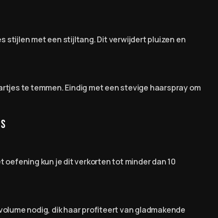
 stijlen met een stijltang. Dit verwijdert pluizen en
artjes te temmen. Eindig met een stevige haarspray om
es
 oefening kun je dit verkorten tot minder dan 10
 volume nodig, dik haar profiteert van gladmakende