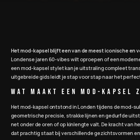
Het mod-kapsel blijft een van de meest iconische en v
Londense jaren 60-vibes wilt oproepen of een moderne t
een mod-kapsel stylet kan je uitstraling compleet tra
uitgebreide gids leidt je stap voor stap naar het perf
Wat Maakt een Mod-Kapsel 
Het mod-kapsel ontstond in Londen tijdens de mod-sub
geometrische precisie, strakke lijnen en gedurfde uits
net onder de oren of op kinlengte valt. De kracht van he
dat prachtig staat bij verschillende gezichtsvormen e