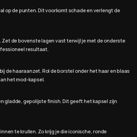
ral op de punten. Dit voorkomt schade en verlengt de
 Zet de bovenste lagen vast terwijl je met de onderste
fessioneel resultaat.
bij de haaraanzet. Rol de borstel onder het haar en blaas
 van het mod-kapsel.
gladde, gepolijste finish. Dit geeft het kapsel zijn
nnen te krullen. Zo krijg je die iconische, ronde