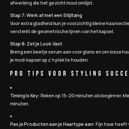
afwerking die het gezicht mooi omlijst.
Stap 7: Werk af met een Stijltang
Voor extra gladheid kun je voorzichtig kleine haarsecties
versterkt de geometrische lijnen van het kapsel.
Stap 8: Zet je Look Vast
Breng een beetje serum aan voor glans en om losse ha
je mod-kapsel op z’n plek te houden.
Pro Tips voor Styling Succ
Timing is Key:
Reken op 15–20 minuten als beginner. Met
minuten.
Pas je Producten aan je Haartype aan:
Fijn haar heeft