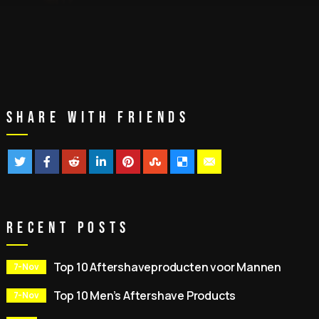
Share With Friends
Recent Posts
Top 10 Aftershaveproducten voor Mannen
7-Nov
Top 10 Men’s Aftershave Products
7-Nov