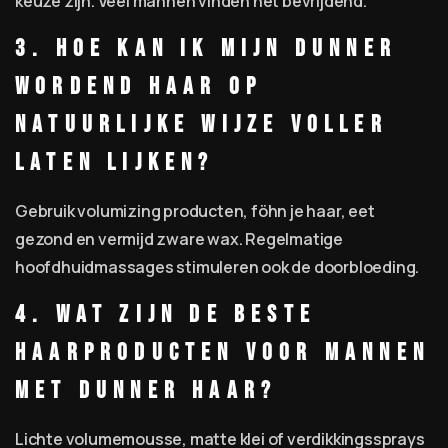
keuze zijn. Veel mannen vinden het bevrijdend.
3. Hoe kan ik mijn dunner
wordend haar op
natuurlijke wijze voller
laten lijken?
Gebruik volumizing producten, föhn je haar, eet
gezond en vermijd zware wax. Regelmatige
hoofdhuidmassages stimuleren ook de doorbloeding.
4. Wat zijn de beste
haarproducten voor mannen
met dunner haar?
Lichte volumemousse, matte klei of verdikkingssprays