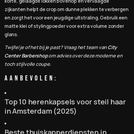
korte, gelaagde lokken bovenop en vervaagde
zijkanten helpt de crop om dunne plekken te verbergen
en zorgt het voor een jeugdige uitstraling. Gebruik een
matte klei of stylingpoeder voor extra volume zonder
glans.
Twijfel je of het bij je past? Vraag het team van
City
Center Barbershop
om advies over deze moderne en
toch stijlvolle coupe.
AANBEVOLEN:
Top 10 herenkapsels voor steil haar
in Amsterdam (2025)
Beste thuiskapperdiensten in