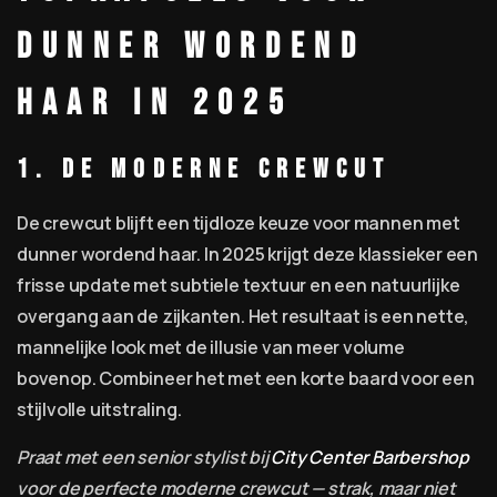
dunner wordend
haar in 2025
1. De moderne crewcut
De crewcut blijft een tijdloze keuze voor mannen met
dunner wordend haar. In 2025 krijgt deze klassieker een
frisse update met subtiele textuur en een natuurlijke
overgang aan de zijkanten. Het resultaat is een nette,
mannelijke look met de illusie van meer volume
bovenop. Combineer het met een korte baard voor een
stijlvolle uitstraling.
Praat met een senior stylist bij
City Center Barbershop
voor de perfecte moderne crewcut — strak, maar niet