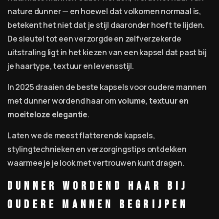
nature dunner — en hoewel dat volkomen normaal is,
betekent het niet dat je stijl daaronder hoeft te lijden.
De sleutel tot een verzorgde en zelfverzekerde
uitstraling ligt in het kiezen van een kapsel dat past bij
je haartype, textuur en levensstijl.
In 2025 draaien de beste kapsels voor oudere mannen
met dunner wordend haar om
volume, textuur en
moeiteloze elegantie
.
Laten we de meest flatterende kapsels,
stylingtechnieken en verzorgingstips ontdekken
waarmee je je look met vertrouwen kunt dragen.
Dunner wordend haar bij
oudere mannen begrijpen