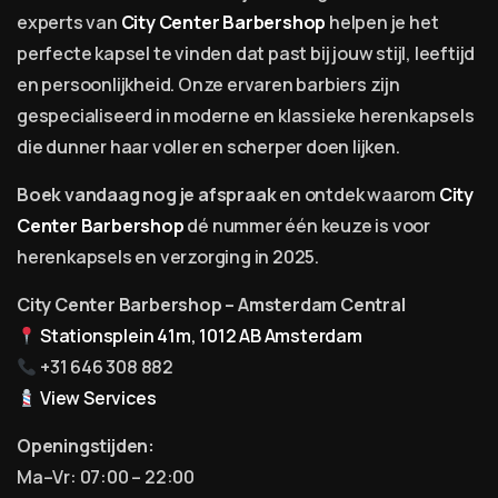
experts van
City Center Barbershop
helpen je het
perfecte kapsel te vinden dat past bij jouw stijl, leeftijd
en persoonlijkheid. Onze ervaren barbiers zijn
gespecialiseerd in moderne en klassieke herenkapsels
die dunner haar voller en scherper doen lijken.
Boek vandaag nog je afspraak
en ontdek waarom
City
Center Barbershop
dé nummer één keuze is voor
herenkapsels en verzorging in 2025.
City Center Barbershop – Amsterdam Central
Stationsplein 41m, 1012 AB Amsterdam
+31 646 308 882
View Services
Openingstijden:
Ma–Vr: 07:00 – 22:00