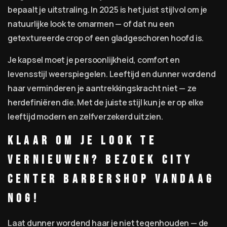
bepaalt je uitstraling. In 2025 is het juist stijlvol om je
natuurlijke look te omarmen — of dat nu een
getextureerde crop of een gladgeschoren hoofd is.
Je kapsel moet je persoonlijkheid, comfort en
levensstijl weerspiegelen. Leeftijd en dunner wordend
haar verminderen je aantrekkingskracht niet — ze
herdefiniëren die. Met de juiste stijl kun je er op elke
leeftijd modern en zelfverzekerd uitzien.
Klaar om je look te
vernieuwen? Bezoek City
Center Barbershop vandaag
nog!
Laat dunner wordend haar je niet tegenhouden — de