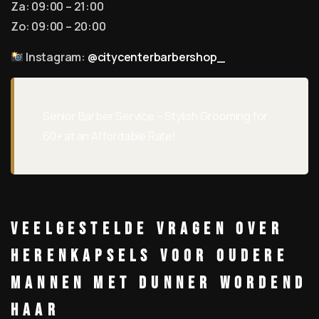
Za: 09:00 – 21:00
Zo: 09:00 – 20:00
Instagram:
@citycenterbarbershop_
Senior Barber Service – Stylish Grooming for
60+ at an Affordable Rate!
Veelgestelde vragen over
herenkapsels voor oudere
mannen met dunner wordend
haar