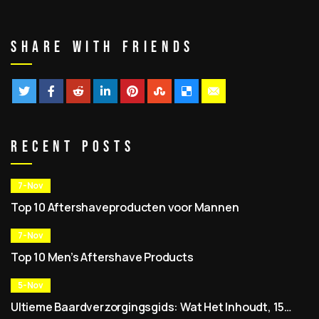
Share With Friends
Recent Posts
7-Nov
Top 10 Aftershaveproducten voor Mannen
7-Nov
Top 10 Men’s Aftershave Products
5-Nov
Ultieme Baardverzorgingsgids: Wat Het Inhoudt, 15