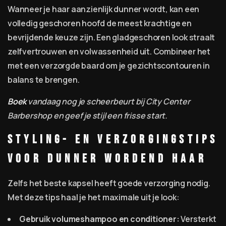
Wanneer je haar aanzienlijk dunner wordt, kan een
volledig geschoren hoofd de meest krachtige en
bevrijdende keuze zijn. Een gladgeschoren look straalt
zelfvertrouwen en volwassenheid uit. Combineer het
met een verzorgde baard om je gezichtscontouren in
balans te brengen.
Boek
vandaag nog je scheerbeurt bij City Center
Barbershop en geef je stijl een frisse start.
Styling- en verzorgingstips
voor dunner wordend haar
Zelfs het beste kapsel heeft goede verzorging nodig.
Met deze tips haal je het maximale uit je look:
Gebruik volumeshampoo en conditioner:
Versterkt