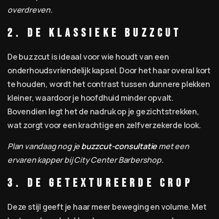
overdreven.
2. De klassieke buzzcut
De buzzcut is ideaal voor wie houdt van een
onderhoudsvriendelijk kapsel. Door het haar overal kort
te houden, wordt het contrast tussen dunnere plekken
kleiner, waardoor je hoofdhuid minder opvalt.
Bovendien legt het de nadruk op je gezichtstrekken,
wat zorgt voor een krachtige en zelfverzekerde look.
Plan vandaag nog je
buzzcut-consultatie
met een
ervaren kapper bij City Center Barbershop.
3. De getextureerde crop
Deze stijl geeft je haar meer beweging en volume. Met