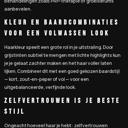
behandelingen zoals PRP-therapie of groeiserums
aanbevelen.
Kleur en baardcombinaties
voor een volwassen look
Haarkleur speelt een grote rol in je uitstraling. Door
grijstinten subtiel te mengen met lichte highlights kun
je je gelaat zachter maken en het haar voller laten
lijken. Combineer dit met een goed gekozen baardstijl
— kort, zout-en-peper of vol — voor een
uitgebalanceerde, verfijnde look.
Zelfvertrouwen is je beste
stijl
Ongeacht hoeveel haar je hebt: zelfvertrouwen