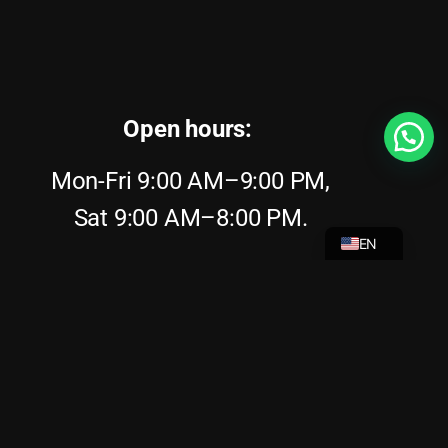
Open hours:
Mon-Fri 9:00 AM–9:00 PM,
NL
Sat 9:00 AM–8:00 PM.
EN
Sun 9:00 AM–8:00 PM.
Phone:
+31646308882
Address:
Stationsplein 41m, 1012 AB
Amsterdam